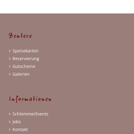
Benters
Speisekarten
Reservierung
Gutscheine
Galerien
Informationen
SchlemmerEvents
Jobs
Kontakt