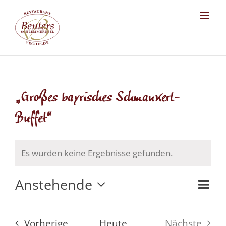
Skip
to
content
„Großes bayrisches Schmankerl-
Buffet“
Veranstaltungen
Es wurden keine Ergebnisse gefunden.
Hinweis
Anstehende
Ansich
Veran
Zusa
Datum
Naviga
Ansi
auswählen.
Veranstaltungen
Vorherige
Heute
Nächste