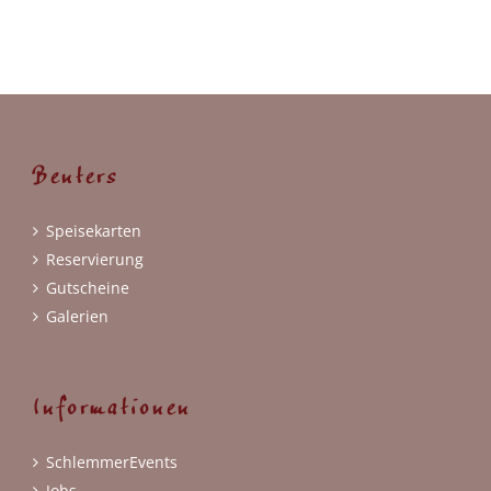
Benters
Speisekarten
Reservierung
Gutscheine
Galerien
Informationen
SchlemmerEvents
Jobs