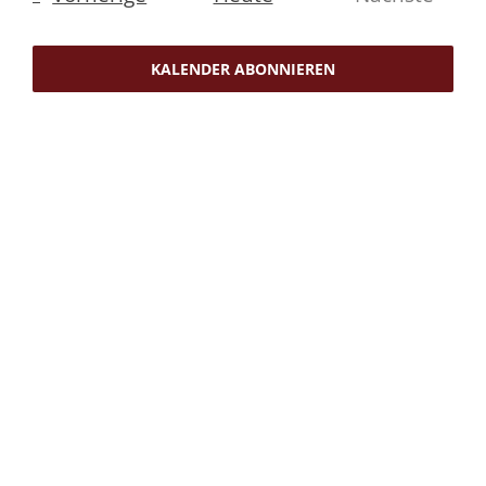
Navig
Veransta
KALENDER ABONNIEREN