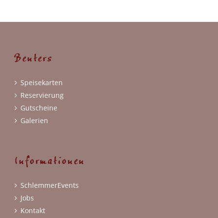
Benters
Speisekarten
Reservierung
Gutscheine
Galerien
Informationen
SchlemmerEvents
Jobs
Kontakt