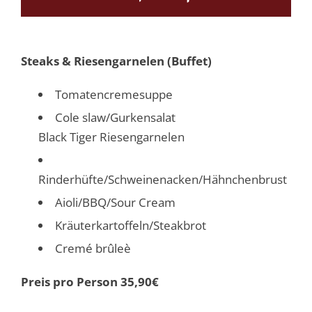
Steaks & Riesengarnelen (Buffet)
Tomatencremesuppe
Cole slaw/Gurkensalat
Black Tiger Riesengarnelen
Rinderhüfte/Schweinenacken/Hähnchenbrust
Aioli/BBQ/Sour Cream
Kräuterkartoffeln/Steakbrot
Cremé brûleè
Preis pro Person 35,90€