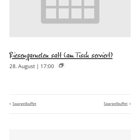
Riesengarnelen satt (am Tisch serviert)
28. August | 17:00
Spargelbuffet
Spargelbuffet