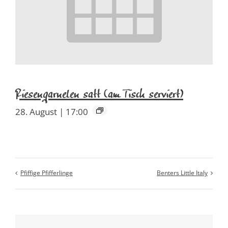
Riesengarnelen satt (am Tisch serviert)
28. August | 17:00
Pfiffige Pfifferlinge
Benters Little Italy