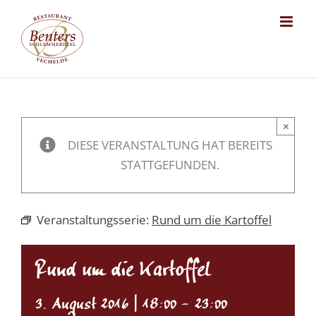
Skip
to
content
×
DIESE VERANSTALTUNG HAT BEREITS
STATTGEFUNDEN.
Veranstaltungsserie:
Rund um die Kartoffel
Rund um die Kartoffel
3. August 2016 | 18:00
-
23:00