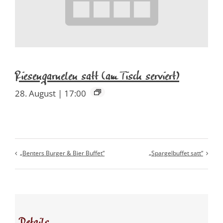
Riesengarnelen satt (am Tisch serviert)
28. August | 17:00
„Benters Burger & Bier Buffet“
„Spargelbuffet satt“
Details