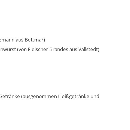
demann aus Bettmar)
nwurst (von Fleischer Brandes aus Vallstedt)
ie Getränke (ausgenommen Heißgetränke und