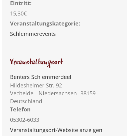
Eintritt:
15,30€
Veranstaltungskategorie:
Schlemmerevents
Veranstaltungsort
Benters Schlemmerdeel
Hildesheimer Str. 92
Vechelde
,
Niedersachsen
38159
Deutschland
Telefon
05302-6033
Veranstaltungsort-Website anzeigen