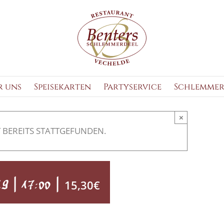
r uns
Speisekarten
Partyservice
Schlemmer
×
 BEREITS STATTGEFUNDEN.
9 | 17:00
|
15,30€