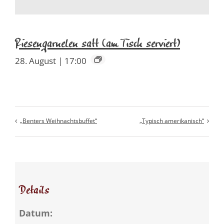
Riesengarnelen satt (am Tisch serviert)
28. August | 17:00
„Benters Weihnachtsbuffet“
„Typisch amerikanisch“
Details
Datum: